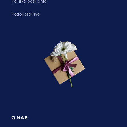
Politika pošiljanja
Pogoji storitve
O NAS